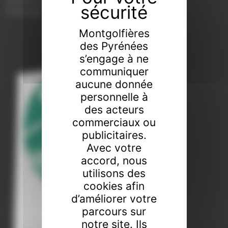
17538 ALP, Girona
Catalogne
Montgolfières
des Pyrénées
s’engage à ne
communiquer
aucune donnée
personnelle à
des acteurs
commerciaux ou
publicitaires.
Avec votre
accord, nous
utilisons des
cookies afin
d’améliorer votre
parcours sur
notre site. Ils