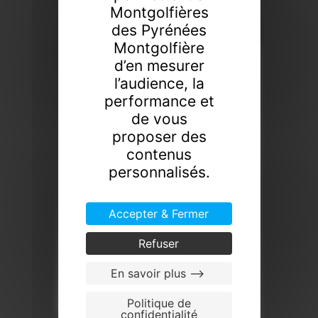
Montgolfières
des Pyrénées
Montgolfière
d’en mesurer
l’audience, la
performance et
de vous
proposer des
contenus
personnalisés.
Accepter & Fermer
Refuser
En savoir plus -->
Politique de
confidentialité