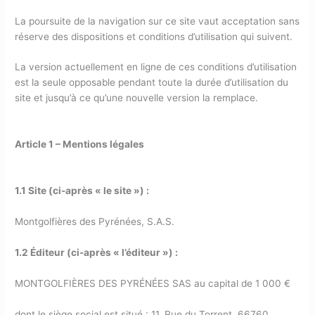
La poursuite de la navigation sur ce site vaut acceptation sans
réserve des dispositions et conditions d’utilisation qui suivent.
La version actuellement en ligne de ces conditions d’utilisation
est la seule opposable pendant toute la durée d’utilisation du
site et jusqu’à ce qu’une nouvelle version la remplace.
Article 1 – Mentions légales
1.1 Site (ci-après « le site ») :
Montgolfières des Pyrénées, S.A.S.
1.2 Éditeur (ci-après « l’éditeur ») :
MONTGOLFIÈRES DES PYRÉNÉES SAS au capital de 1 000 €
dont le siège social est situé : 11, Rue du Torrent 66760