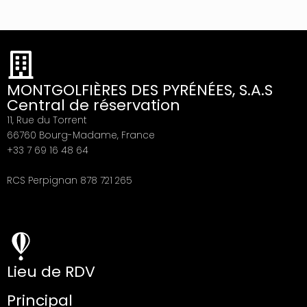
MONTGOLFIÈRES DES PYRÉNÉES, S.A.S
Central de réservation
11, Rue du Torrent
66760 Bourg-Madame, France
+33 7 69 16 48 64
RCS Perpignan 878 721 265
Lieu de RDV
Principal