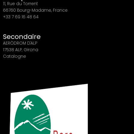
11, Rue du Torrent
66760 Bourg-Madame, France
+33 7 69 16 48 64
Secondaire
AERÒDROM D'ALP
17538 ALP, Girona
Catalogne