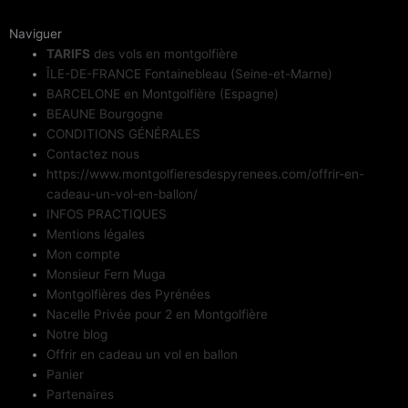
Naviguer
TARIFS
des vols en montgolfière
ÎLE-DE-FRANCE Fontainebleau (Seine-et-Marne)
BARCELONE en Montgolfière (Espagne)
BEAUNE Bourgogne
CONDITIONS GÉNÉRALES
Contactez nous
https://www.montgolfieresdespyrenees.com/offrir-en-
cadeau-un-vol-en-ballon/
INFOS PRACTIQUES
Mentions légales
Mon compte
Monsieur Fern Muga
Montgolfières des Pyrénées
Nacelle Privée pour 2 en Montgolfière
Notre blog
Offrir en cadeau un vol en ballon
Panier
Partenaires