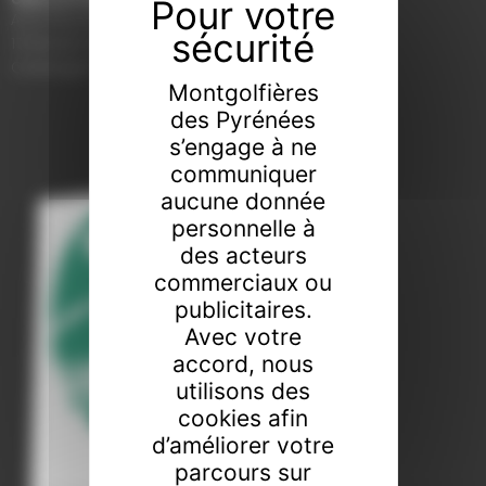
AERÒDROM D'ALP
17538 ALP, Girona
Catalogne
Montgolfières
des Pyrénées
s’engage à ne
communiquer
aucune donnée
personnelle à
des acteurs
commerciaux ou
publicitaires.
Avec votre
accord, nous
utilisons des
cookies afin
d’améliorer votre
parcours sur